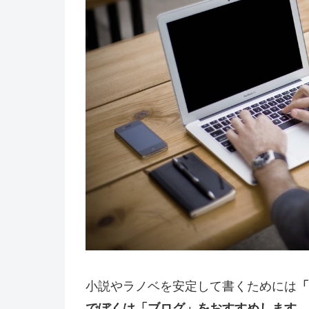
小説やラノベを安定して書くためには
「
でぼくは「ブログ」をおすすめします。