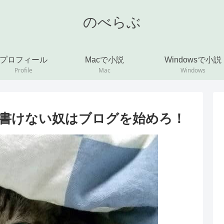
のべらぶ
プロフィール
Macで小説
Windowsで小説
Profile
Mac
Windows
書けない奴はブログを始めろ！