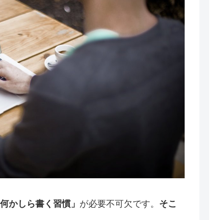
何かしら書く習慣」
が必要不可欠です。
そこ