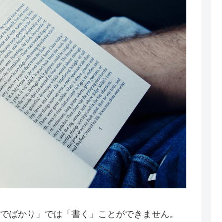
でばかり」では「書く」ことができません。