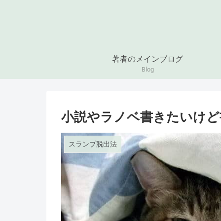
著者のメインブログ
Blog
小説やラノベ書きたいけど
スランプ脱出法