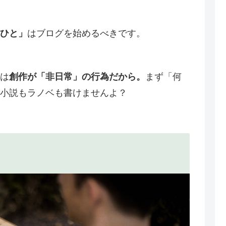
。
ひと」
はブログを始めるべきです。
は
創作が「非日常」の行為だから。
まず「何
小説もラノベも書けませんよ？