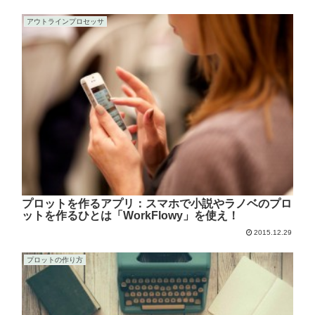
アウトラインプロセッサ
プロットを作るアプリ：スマホで小説やラノベのプロ
ットを作るひとは「WorkFlowy」を使え！
2015.12.29
プロットの作り方