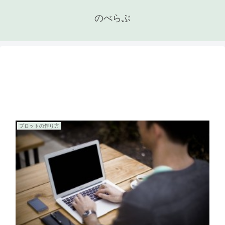
のべらぶ
プロットの作り方