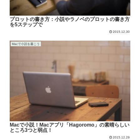
プロットの書き方：小説やラノベのプロットの書き方
を5ステップで
2015.12.30
Macで小説を書こう
Macで小説！Macアプリ「Hagoromo」の素晴らしい
ところ3つと弱点！
2015.12.29