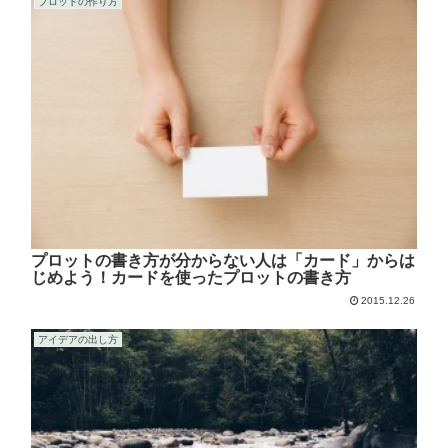
プロットの作り方
プロットの書き方が分からない人は「カード」からは
じめよう！カードを使ったプロットの書き方
2015.12.26
アイデアの出し方