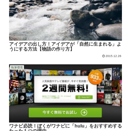
アイデアの出し方！アイデアが「自然に生まれる」よ
うにする方法【物語の作り方】
2015.12.26
執筆環境
ワナビ必読！ぼくがワナビに「hulu」をおすすめする
たった１つの理由