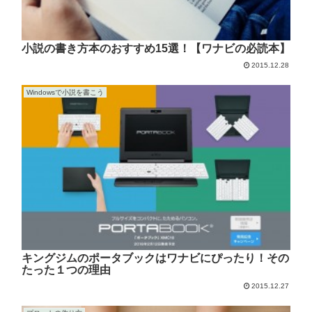
小説の書き方本のおすすめ15選！【ワナビの必読本】
2015.12.28
Windowsで小説を書こう
キングジムのポータブックはワナビにぴったり！その
たった１つの理由
2015.12.27