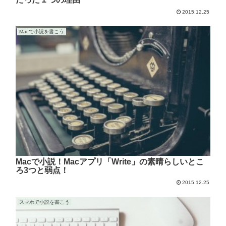
2015.12.25
Macで小説を書こう
Macで小説！Macアプリ「Write」の素晴らしいとこ
ろ3つと弱点！
2015.12.25
スマホで小説を書こう