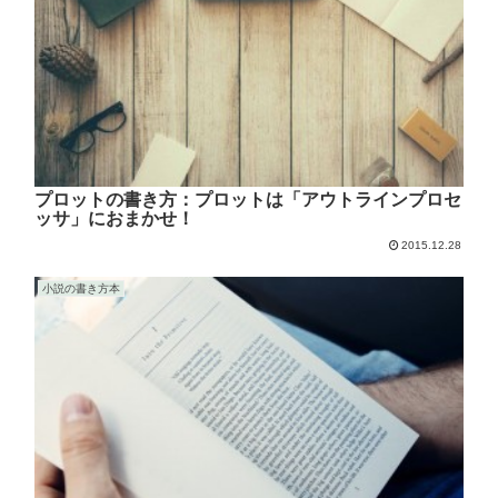
プロットの書き方：プロットは「アウトラインプロセ
ッサ」におまかせ！
2015.12.28
小説の書き方本