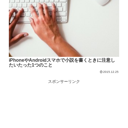
iPhoneやAndroidスマホで小説を書くときに注意し
たいたった1つのこと
2015.12.25
スポンサーリンク