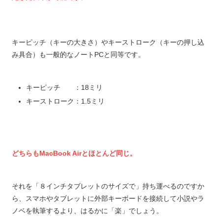
キーピッチ（キーの大きさ）やキーストローク（キーの押し込
み具合）も一般的なノートPCと同等です。
キーピッチ ：18ミリ
キーストローク：1.5ミリ
どちらもMacBook Airとほとんど同じ。
それを「８インチタブレットのサイズで」持ち運べるのですか
ら、スマホやタブレットに外部キーボードを接続して小説やラ
ノベを執筆するより、はるかに「楽」でしょう。