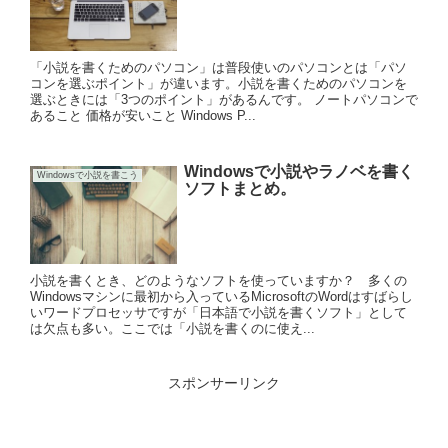
「小説を書くためのパソコン」は普段使いのパソコンとは「パソ
コンを選ぶポイント」が違います。小説を書くためのパソコンを
選ぶときには「3つのポイント」があるんです。 ノートパソコンで
あること 価格が安いこと Windows P...
Windowsで小説やラノベを書く
Windowsで小説を書こう
ソフトまとめ。
小説を書くとき、どのようなソフトを使っていますか？ 多くの
Windowsマシンに最初から入っているMicrosoftのWordはすばらし
いワードプロセッサですが「日本語で小説を書くソフト」として
は欠点も多い。ここでは「小説を書くのに使え...
スポンサーリンク