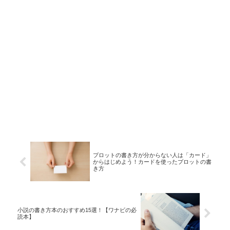
プロットの書き方が分からない人は「カード」
からはじめよう！カードを使ったプロットの書
き方
小説の書き方本のおすすめ15選！【ワナビの必
読本】