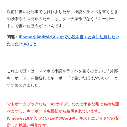
以前に書いた記事でも触れましたが、小説やラノベを書くとき
の効率やミス防止のためには、タッチ操作でなく「キーボー
ド」で書いたほうがいいんです。
関連：
iPhoneやAndroidスマホで小説を書くときに注意したい
たった1つのこと
これまでぼくは「スマホで小説やラノベを書くひと」に「外部
キーボード」を接続してキーボードで書いたほうがいいよ、と
すすめてきました。
でもポータブックなら「A5サイズ」なので小さな鞄でも持ち運
べますし、キーボードも最初から装備されています。
Windows10が入っているのでWordやテキストエディタでの安
定した執筆が可能です。